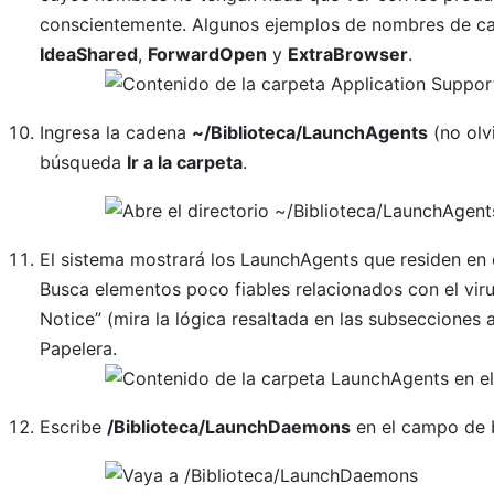
conscientemente. Algunos ejemplos de nombres de ca
IdeaShared
,
ForwardOpen
y
ExtraBrowser
.
Ingresa la cadena
~/Biblioteca/LaunchAgents
(no olvi
búsqueda
Ir a la carpeta
.
El sistema mostrará los LaunchAgents que residen en el
Busca elementos poco fiables relacionados con el vi
Notice” (mira la lógica resaltada en las subsecciones 
Papelera.
Escribe
/Biblioteca/LaunchDaemons
en el campo de