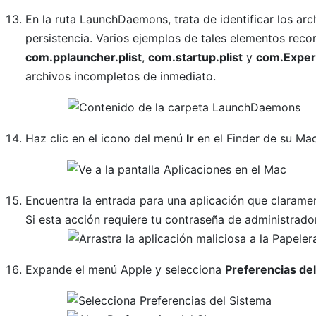
En la ruta LaunchDaemons, trata de identificar los arc
persistencia. Varios ejemplos de tales elementos rec
com.pplauncher.plist
,
com.startup.plist
y
com.Exper
archivos incompletos de inmediato.
Haz clic en el icono del menú
Ir
en el Finder de su Ma
Encuentra la entrada para una aplicación que claramen
Si esta acción requiere tu contraseña de administrador
Expande el menú Apple y selecciona
Preferencias de