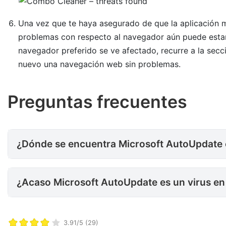
Una vez que te haya asegurado de que la aplicación ma
problemas con respecto al navegador aún puede estar e
navegador preferido se ve afectado, recurre a la secci
nuevo una navegación web sin problemas.
Preguntas frecuentes
¿Dónde se encuentra Microsoft AutoUpdate en mi Mac?
¿Dónde se encuentra Microsoft AutoUpdate
¿Acaso Microsoft AutoUpdate 
¿Acaso Microsoft AutoUpdate es un virus en
3.91/5 (29)