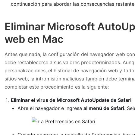
continuación para abordar las consecuencias restante
Eliminar Microsoft AutoUp
web en Mac
Antes que nada, la configuración del navegador web con
debe restablecerse a sus valores predeterminados. Aunqu
personalizaciones, el historial de navegación web y tod
sitios web, la intromisión maliciosa también debe termin
completar este procedimiento es la siguiente:
Eliminar el virus de Microsoft AutoUpdate de Safari
Abre el navegador e ingresa
al menú de Safari
. Se
Cuando aparezca la pantalla de Preferencias, haz c