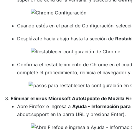
Cuando estés en el panel de Configuración, selecc
Desplázate hacia abajo hasta la sección de
Restab
Confirma el restablecimiento de Chrome en el cua
complete el procedimiento, reinicia el navegador y 
Eliminar el virus Microsoft AutoUpdate de Mozilla Fi
Abre Firefox e ingresa a
Ayuda - Información para
about:support en la barra URL y presiona Enter).