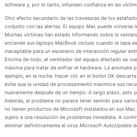
software y, por lo tanto, infunden confianza en las vícti
Otro efecto secundario de las travesuras de los estafa
conjunto con las alertas. El equipo Mac puede volverse le
Muchas víctimas han estado informando sobre la venta
enciende sus laptops MacBook incluso cuando la tapa es
inaceptable para un escenario de interacción regular ent
Encima de todo, el ventilador del equipo afectado se vue
máxima para tratar de enfriar el hardware. La anomalía p
ejemplo, en la noche. Hacer clic en el botón OK descarta 
evita que la unidad de procesamiento maximice sus recu
nuevamente después de un tiempo. A largo plazo, esto pu
Además, el problema no parece tener sentido para varios
no tienen productos de Microsoft instalados en sus Mac.
sujeto a una resolución de problemas inmediata. A conti
eliminar definitivamente el virus
Microsoft AutoUpdate
de