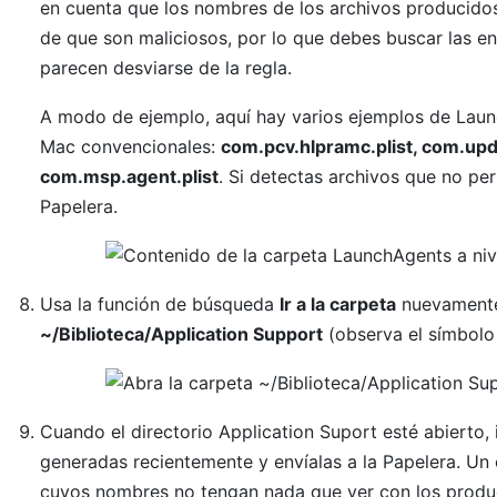
en cuenta que los nombres de los archivos producido
de que son maliciosos, por lo que debes buscar las 
parecen desviarse de la regla.
A modo de ejemplo, aquí hay varios ejemplos de Laun
Mac convencionales:
com.pcv.hlpramc.plist, com.upda
com.msp.agent.plist
. Si detectas archivos que no pert
Papelera.
Usa la función de búsqueda
Ir a la carpeta
nuevamente 
~/Biblioteca/Application Support
(observa el símbolo 
Cuando el directorio Application Suport esté abierto,
generadas recientemente y envíalas a la Papelera. U
cuyos nombres no tengan nada que ver con los produc