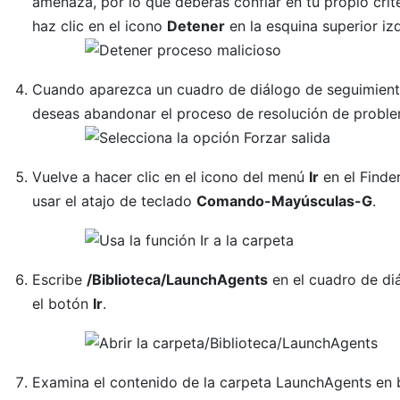
amenaza, por lo que deberás confiar en tu propio criter
haz clic en el icono
Detener
en la esquina superior izq
Cuando aparezca un cuadro de diálogo de seguimient
deseas abandonar el proceso de resolución de proble
Vuelve a hacer clic en el icono del menú
Ir
en el Finde
usar el atajo de teclado
Comando-Mayúsculas-G
.
Escribe
/Biblioteca/LaunchAgents
en el cuadro de di
el botón
Ir
.
Examina el contenido de la carpeta LaunchAgents en