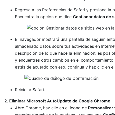
Regresa a las Preferencias de Safari y presiona la
Encuentra la opción que dice
Gestionar datos de s
El navegador mostrará una pantalla de seguimiento 
almacenado datos sobre tus actividades en Internet
descripción de lo que hace la eliminación: es posibl
y encuentres otros cambios en el comportamiento d
estás de acuerdo con eso, continúa y haz clic en e
Reiniciar Safari.
Eliminar Microsoft AutoUpdate de Google Chrome
Abre Chrome, haz clic en el icono de
Personalizar 
superior derecha de la ventana, y selecciona
Confi